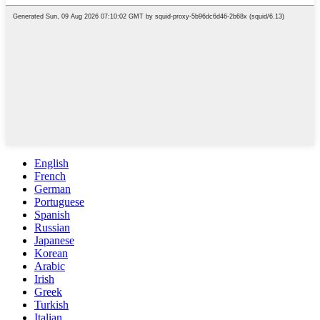
English
French
German
Portuguese
Spanish
Russian
Japanese
Korean
Arabic
Irish
Greek
Turkish
Italian