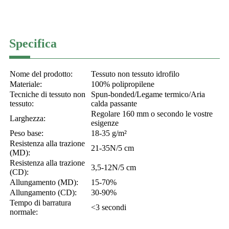
Specifica
Nome del prodotto:
Tessuto non tessuto idrofilo
Materiale:
100% polipropilene
Tecniche di tessuto non
Spun-bonded/Legame termico/Aria
tessuto:
calda passante
Regolare 160 mm o secondo le vostre
Larghezza:
esigenze
Peso base:
18-35 g/m²
Resistenza alla trazione
21-35N/5 cm
(MD):
Resistenza alla trazione
3,5-12N/5 cm
(CD):
Allungamento (MD):
15-70%
Allungamento (CD):
30-90%
Tempo di barratura
<3 secondi
normale: