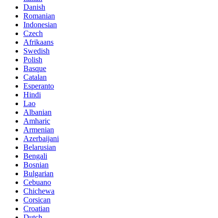
Danish
Romanian
Indonesian
Czech
Afrikaans
Swedish
Polish
Basque
Catalan
Esperanto
Hindi
Lao
Albanian
Amharic
Armenian
Azerbaijani
Belarusian
Bengali
Bosnian
Bulgarian
Cebuano
Chichewa
Corsican
Croatian
Dutch