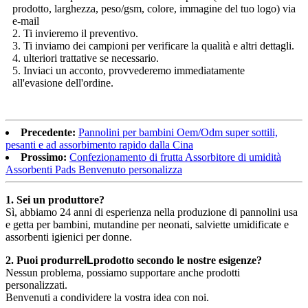
prodotto, larghezza, peso/gsm, colore, immagine del tuo logo) via
e-mail
2. Ti invieremo il preventivo.
3. Ti inviamo dei campioni per verificare la qualità e altri dettagli.
4. ulteriori trattative se necessario.
5. Inviaci un acconto, provvederemo immediatamente
all'evasione dell'ordine.
Precedente:
Pannolini per bambini Oem/Odm super sottili,
pesanti e ad assorbimento rapido dalla Cina
Prossimo:
Confezionamento di frutta Assorbitore di umidità
Assorbenti Pads Benvenuto personalizza
1. Sei un produttore?
Sì, abbiamo 24 anni di esperienza nella produzione di pannolini usa
e getta per bambini, mutandine per neonati, salviette umidificate e
assorbenti igienici per donne.
2. Puoi produrre
IL
prodotto secondo le nostre esigenze?
Nessun problema, possiamo supportare anche prodotti
personalizzati.
Benvenuti a condividere la vostra idea con noi.