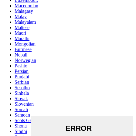
Luxembou..
Macedonian
Malagasy
Malay
Malayalam
Maltese
Maori
Marathi
Mongolian
Burmese
Nepali
Norwegian
Pashto
Persian
Punjabi
Serbian
Sesotho
Sinhala
Slovak
Slovenian
Somali
Samoan
Scots Gaelic
Shona
Sindhi