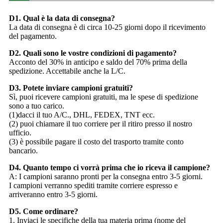
D1. Qual è la data di consegna?
La data di consegna è di circa 10-25 giorni dopo il ricevimento
del pagamento.
D2. Quali sono le vostre condizioni di pagamento?
Acconto del 30% in anticipo e saldo del 70% prima della
spedizione. Accettabile anche la L/C.
D3. Potete inviare campioni gratuiti?
Sì, puoi ricevere campioni gratuiti, ma le spese di spedizione
sono a tuo carico.
(1)dacci il tuo A/C., DHL, FEDEX, TNT ecc.
(2) puoi chiamare il tuo corriere per il ritiro presso il nostro
ufficio.
(3) è possibile pagare il costo del trasporto tramite conto
bancario.
D4. Quanto tempo ci vorrà prima che io riceva il campione?
A: I campioni saranno pronti per la consegna entro 3-5 giorni.
I campioni verranno spediti tramite corriere espresso e
arriveranno entro 3-5 giorni.
D5. Come ordinare?
1. Inviaci le specifiche della tua materia prima (nome del