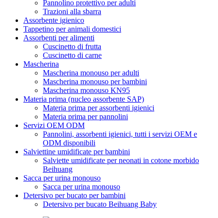
Pannolino protettivo per adulti
Trazioni alla sbarra
Assorbente igienico
Tappetino per animali domestici
Assorbenti per alimenti
Cuscinetto di frutta
Cuscinetto di carne
Mascherina
Mascherina monouso per adulti
Mascherina monouso per bambini
Mascherina monouso KN95
Materia prima (nucleo assorbente SAP)
Materia prima per assorbenti igienici
Materia prima per pannolini
Servizi OEM ODM
Pannolini, assorbenti igienici, tutti i servizi OEM e
ODM disponibili
Salviettine umidificate per bambini
Salviette umidificate per neonati in cotone morbido
Beihuang
Sacca per urina monouso
Sacca per urina monouso
Detersivo per bucato per bambini
Detersivo per bucato Beihuang Baby