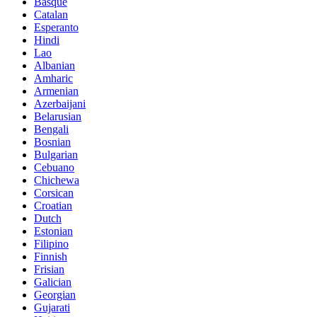
Basque
Catalan
Esperanto
Hindi
Lao
Albanian
Amharic
Armenian
Azerbaijani
Belarusian
Bengali
Bosnian
Bulgarian
Cebuano
Chichewa
Corsican
Croatian
Dutch
Estonian
Filipino
Finnish
Frisian
Galician
Georgian
Gujarati