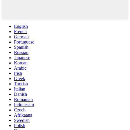
English
French
German
Portuguese
Spanish
Russian
Japanese
Korean
Arabic
Irish
Greek
Turkish
Italian
Danish
Romanian
Indonesian
Czech
Afrikaans
Swedish
Polish