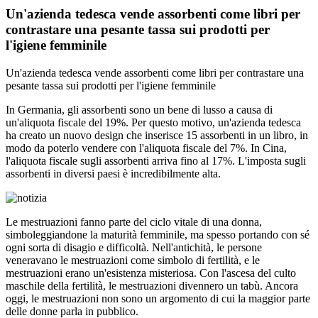
Un'azienda tedesca vende assorbenti come libri per
contrastare una pesante tassa sui prodotti per
l'igiene femminile
Un'azienda tedesca vende assorbenti come libri per contrastare una
pesante tassa sui prodotti per l'igiene femminile
In Germania, gli assorbenti sono un bene di lusso a causa di
un'aliquota fiscale del 19%. Per questo motivo, un'azienda tedesca
ha creato un nuovo design che inserisce 15 assorbenti in un libro, in
modo da poterlo vendere con l'aliquota fiscale del 7%. In Cina,
l'aliquota fiscale sugli assorbenti arriva fino al 17%. L'imposta sugli
assorbenti in diversi paesi è incredibilmente alta.
Le mestruazioni fanno parte del ciclo vitale di una donna,
simboleggiandone la maturità femminile, ma spesso portando con sé
ogni sorta di disagio e difficoltà. Nell'antichità, le persone
veneravano le mestruazioni come simbolo di fertilità, e le
mestruazioni erano un'esistenza misteriosa. Con l'ascesa del culto
maschile della fertilità, le mestruazioni divennero un tabù. Ancora
oggi, le mestruazioni non sono un argomento di cui la maggior parte
delle donne parla in pubblico.