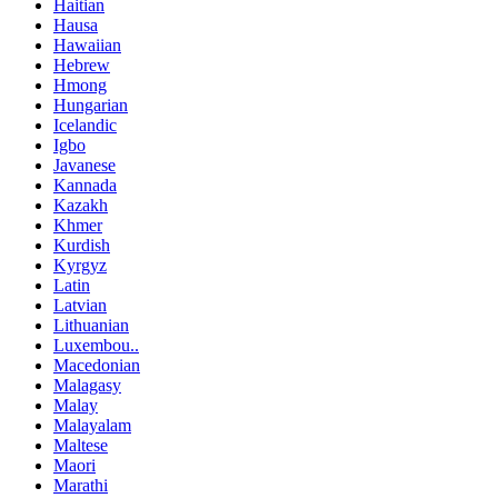
Haitian
Hausa
Hawaiian
Hebrew
Hmong
Hungarian
Icelandic
Igbo
Javanese
Kannada
Kazakh
Khmer
Kurdish
Kyrgyz
Latin
Latvian
Lithuanian
Luxembou..
Macedonian
Malagasy
Malay
Malayalam
Maltese
Maori
Marathi