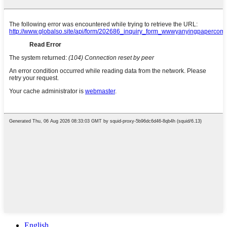
English