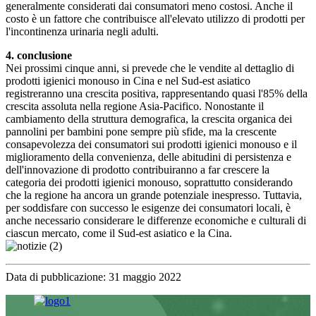
generalmente considerati dai consumatori meno costosi. Anche il
costo è un fattore che contribuisce all'elevato utilizzo di prodotti per
l'incontinenza urinaria negli adulti.
4. conclusione
Nei prossimi cinque anni, si prevede che le vendite al dettaglio di
prodotti igienici monouso in Cina e nel Sud-est asiatico
registreranno una crescita positiva, rappresentando quasi l'85% della
crescita assoluta nella regione Asia-Pacifico. Nonostante il
cambiamento della struttura demografica, la crescita organica dei
pannolini per bambini pone sempre più sfide, ma la crescente
consapevolezza dei consumatori sui prodotti igienici monouso e il
miglioramento della convenienza, delle abitudini di persistenza e
dell'innovazione di prodotto contribuiranno a far crescere la
categoria dei prodotti igienici monouso, soprattutto considerando
che la regione ha ancora un grande potenziale inespresso. Tuttavia,
per soddisfare con successo le esigenze dei consumatori locali, è
anche necessario considerare le differenze economiche e culturali di
ciascun mercato, come il Sud-est asiatico e la Cina.
Data di pubblicazione: 31 maggio 2022