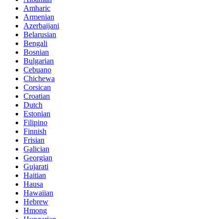
Amharic
Armenian
Azerbaijani
Belarusian
Bengali
Bosnian
Bulgarian
Cebuano
Chichewa
Corsican
Croatian
Dutch
Estonian
Filipino
Finnish
Frisian
Galician
Georgian
Gujarati
Haitian
Hausa
Hawaiian
Hebrew
Hmong