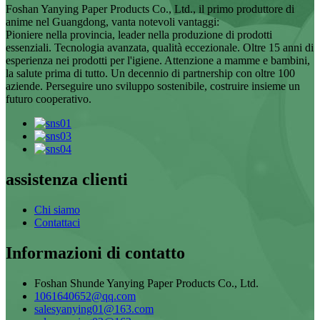
Foshan Yanying Paper Products Co., Ltd., il primo produttore di
anime nel Guangdong, vanta notevoli vantaggi:
Pioniere nella provincia, leader nella produzione di prodotti
essenziali. Tecnologia avanzata, qualità eccezionale. Oltre 15 anni di
esperienza nei prodotti per l'igiene. Attenzione a mamme e bambini,
la salute prima di tutto. Un decennio di partnership con oltre 100
aziende. Perseguire uno sviluppo sostenibile, costruire insieme un
futuro cooperativo.
assistenza clienti
Chi siamo
Contattaci
Informazioni di contatto
Foshan Shunde Yanying Paper Products Co., Ltd.
1061640652@qq.com
salesyanying01@163.com