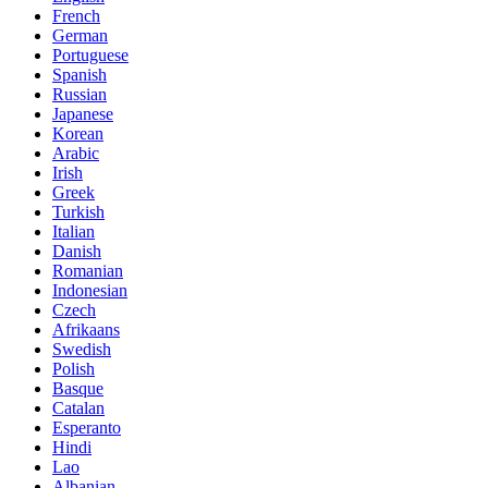
French
German
Portuguese
Spanish
Russian
Japanese
Korean
Arabic
Irish
Greek
Turkish
Italian
Danish
Romanian
Indonesian
Czech
Afrikaans
Swedish
Polish
Basque
Catalan
Esperanto
Hindi
Lao
Albanian