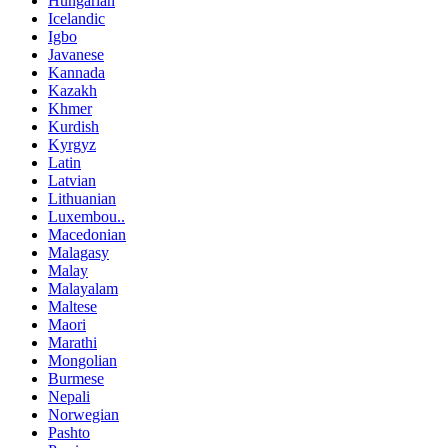
Hungarian
Icelandic
Igbo
Javanese
Kannada
Kazakh
Khmer
Kurdish
Kyrgyz
Latin
Latvian
Lithuanian
Luxembou..
Macedonian
Malagasy
Malay
Malayalam
Maltese
Maori
Marathi
Mongolian
Burmese
Nepali
Norwegian
Pashto