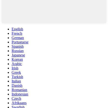
English
French
German
Portuguese
Spanish
Russian
Japanese
Korean
Arabic
Irish
Greek
Turkish
Italian
Danish
Romanian
Indonesian
Czech
Afrikaans
Swedish