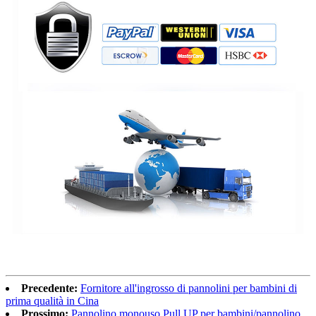
Precedente:
Fornitore all'ingrosso di pannolini per bambini di
prima qualità in Cina
Prossimo:
Pannolino monouso Pull UP per bambini/pannolino