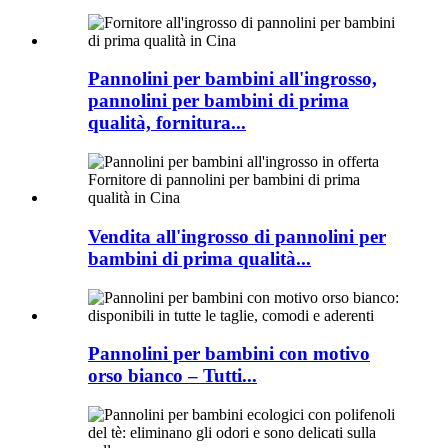
Pannolini per bambini all'ingrosso,
pannolini per bambini di prima
qualità, fornitura...
Vendita all'ingrosso di pannolini per
bambini di prima qualità...
Pannolini per bambini con motivo
orso bianco – Tutti...