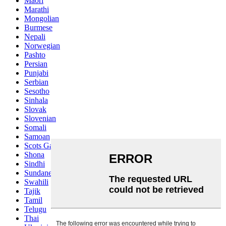
Maori
Marathi
Mongolian
Burmese
Nepali
Norwegian
Pashto
Persian
Punjabi
Serbian
Sesotho
Sinhala
Slovak
Slovenian
Somali
Samoan
Scots Gaelic
Shona
Sindhi
Sundanese
Swahili
Tajik
Tamil
Telugu
Thai