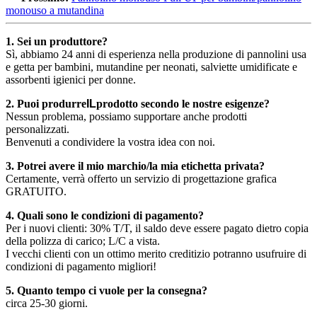
monouso a mutandina
1. Sei un produttore?
Sì, abbiamo 24 anni di esperienza nella produzione di pannolini usa
e getta per bambini, mutandine per neonati, salviette umidificate e
assorbenti igienici per donne.
2. Puoi produrre
IL
prodotto secondo le nostre esigenze?
Nessun problema, possiamo supportare anche prodotti
personalizzati.
Benvenuti a condividere la vostra idea con noi.
3. Potrei avere il mio marchio/la mia etichetta privata?
Certamente, verrà offerto un servizio di progettazione grafica
GRATUITO.
4. Quali sono le condizioni di pagamento?
Per i nuovi clienti: 30% T/T, il saldo deve essere pagato dietro copia
della polizza di carico; L/C a vista.
I vecchi clienti con un ottimo merito creditizio potranno usufruire di
condizioni di pagamento migliori!
5. Quanto tempo ci vuole per la consegna?
circa 25-30 giorni.