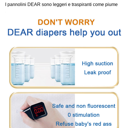
I pannolini DEAR sono leggeri e traspiranti come piume