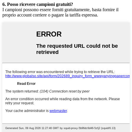
6. Posso ricevere campioni gratuiti?
I campioni possono essere forniti gratuitamente, basta fornire il
proprio account corriere o pagare la tariffa espressa.