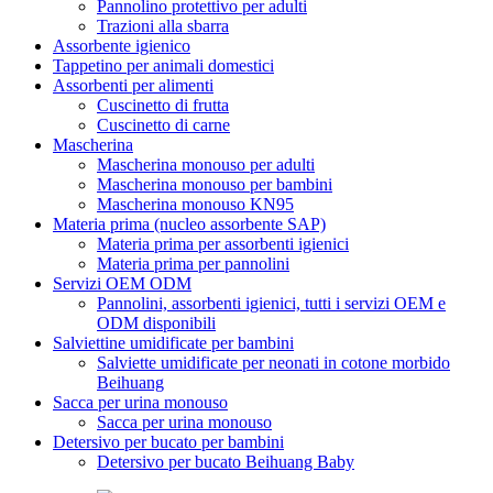
Pannolino protettivo per adulti
Trazioni alla sbarra
Assorbente igienico
Tappetino per animali domestici
Assorbenti per alimenti
Cuscinetto di frutta
Cuscinetto di carne
Mascherina
Mascherina monouso per adulti
Mascherina monouso per bambini
Mascherina monouso KN95
Materia prima (nucleo assorbente SAP)
Materia prima per assorbenti igienici
Materia prima per pannolini
Servizi OEM ODM
Pannolini, assorbenti igienici, tutti i servizi OEM e
ODM disponibili
Salviettine umidificate per bambini
Salviette umidificate per neonati in cotone morbido
Beihuang
Sacca per urina monouso
Sacca per urina monouso
Detersivo per bucato per bambini
Detersivo per bucato Beihuang Baby