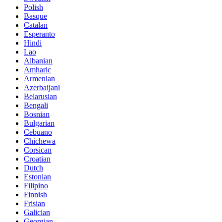
Polish
Basque
Catalan
Esperanto
Hindi
Lao
Albanian
Amharic
Armenian
Azerbaijani
Belarusian
Bengali
Bosnian
Bulgarian
Cebuano
Chichewa
Corsican
Croatian
Dutch
Estonian
Filipino
Finnish
Frisian
Galician
Georgian