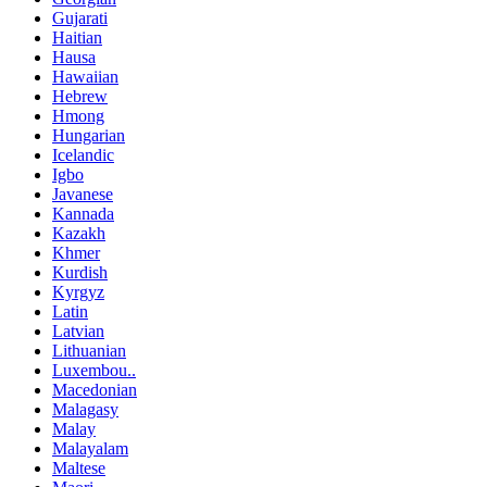
Gujarati
Haitian
Hausa
Hawaiian
Hebrew
Hmong
Hungarian
Icelandic
Igbo
Javanese
Kannada
Kazakh
Khmer
Kurdish
Kyrgyz
Latin
Latvian
Lithuanian
Luxembou..
Macedonian
Malagasy
Malay
Malayalam
Maltese