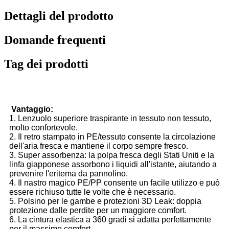
Dettagli del prodotto
Domande frequenti
Tag dei prodotti
Vantaggio:
1. Lenzuolo superiore traspirante in tessuto non tessuto,
molto confortevole.
2. Il retro stampato in PE/tessuto consente la circolazione
dell'aria fresca e mantiene il corpo sempre fresco.
3. Super assorbenza: la polpa fresca degli Stati Uniti e la
linfa giapponese assorbono i liquidi all'istante, aiutando a
prevenire l'eritema da pannolino.
4. Il nastro magico PE/PP consente un facile utilizzo e può
essere richiuso tutte le volte che è necessario.
5. Polsino per le gambe e protezioni 3D Leak: doppia
protezione dalle perdite per un maggiore comfort.
6. La cintura elastica a 360 gradi si adatta perfettamente
per il massimo comfort.