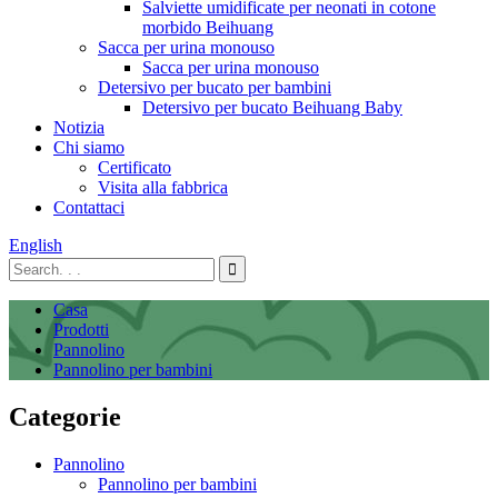
Salviette umidificate per neonati in cotone
morbido Beihuang
Sacca per urina monouso
Sacca per urina monouso
Detersivo per bucato per bambini
Detersivo per bucato Beihuang Baby
Notizia
Chi siamo
Certificato
Visita alla fabbrica
Contattaci
English
Casa
Prodotti
Pannolino
Pannolino per bambini
Categorie
Pannolino
Pannolino per bambini